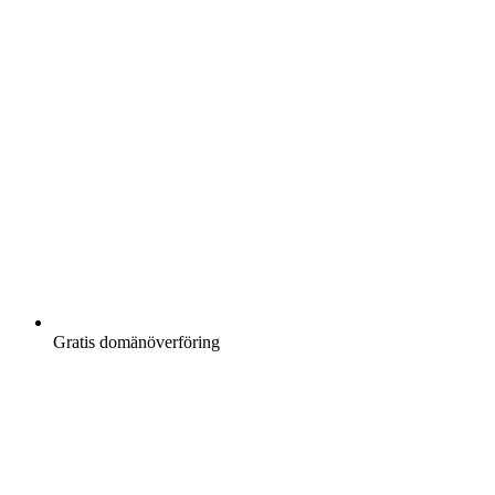
Gratis
domänöverföring