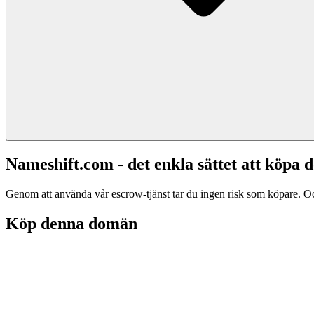
Nameshift.com - det enkla sättet att köp
Genom att använda vår escrow-tjänst tar du ingen risk som köpare. Och d
Köp denna domän